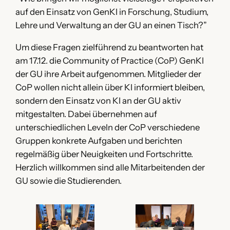
auf den Einsatz von GenKI in Forschung, Studium,
Lehre und Verwaltung an der GU an einen Tisch?”
Um diese Fragen zielführend zu beantworten hat
am 17.12. die Community of Practice (CoP) GenKI
der GU ihre Arbeit aufgenommen. Mitglieder der
CoP wollen nicht allein über KI informiert bleiben,
sondern den Einsatz von KI an der GU aktiv
mitgestalten. Dabei übernehmen auf
unterschiedlichen Leveln der CoP verschiedene
Gruppen konkrete Aufgaben und berichten
regelmäßig über Neuigkeiten und Fortschritte.
Herzlich willkommen sind alle Mitarbeitenden der
GU sowie die Studierenden.